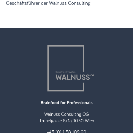
Geschäftsführer der Walnuss Consulting
Brainfood for Professionals
Walnuss Consulting OG
Trubelgasse 8/1a, 1030 Wien
+43 (0) 1 58 109 90