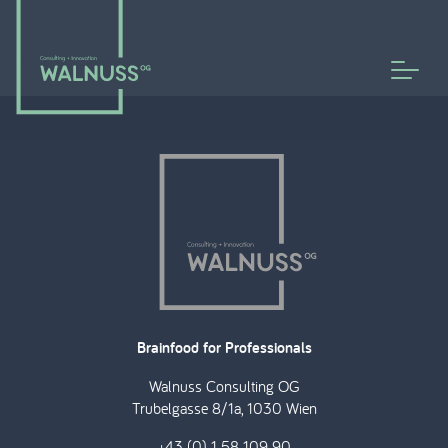
Brainfood for Professionals
Walnuss Consulting OG
Trubelgasse 8/1a, 1030 Wien
+43 (0) 1 58 109 90